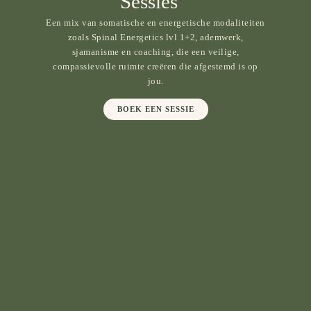
Sessies
Een mix van somatische en energetische modaliteiten
zoals Spinal Energetics lvl 1+2, ademwerk,
sjamanisme en coaching, die een veilige,
compassievolle ruimte creëren die afgestemd is op
jou.
BOEK EEN SESSIE